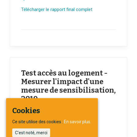
Télécharger le rapport final complet
Test accès au logement -
Mesurer l'impact d'une
mesure de sensibilisation,
2019
Cookies
Ce site utilise des cookies :
En savoir plus.
C'est noté, merci